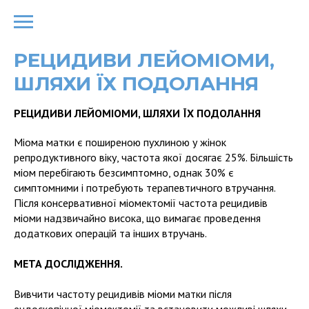
РЕЦИДИВИ ЛЕЙОМІОМИ,
ШЛЯХИ ЇХ ПОДОЛАННЯ
РЕЦИДИВИ ЛЕЙОМІОМИ, ШЛЯХИ ЇХ ПОДОЛАННЯ
Міома матки є поширеною пухлиною у жінок
репродуктивного віку, частота якої досягає 25%. Більшість
міом перебігають безсимптомно, однак 30% є
симптомними і потребують терапевтичного втручання.
Після консервативної міомектомії частота рецидивів
міоми надзвичайно висока, що вимагає проведення
додаткових операцій та інших втручань.
МЕТА ДОСЛІДЖЕННЯ.
Вивчити частоту рецидивів міоми матки після