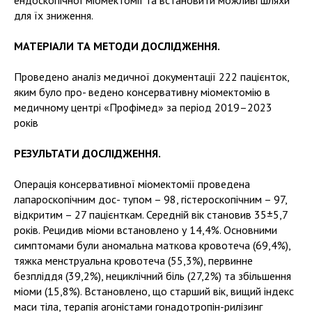
ендоскопічної міомектомії та встановити можливі шляхи
для їх зниження.
МАТЕРІАЛИ ТА МЕТОДИ ДОСЛІДЖЕННЯ.
Проведено аналіз медичної документації 222 пацієнток,
яким було про- ведено консервативну міомектомію в
медичному центрі «Профімед» за період 2019–2023
років
РЕЗУЛЬТАТИ ДОСЛІДЖЕННЯ.
Операція консервативної міомектомії проведена
лапароскопічним дос- тупом – 98, гістероскопічним – 97,
відкритим – 27 пацієнткам. Середній вік становив 35±5,7
років. Рецидив міоми встановлено у 14,4%. Основними
симптомами були аномальна маткова кровотеча (69,4%),
тяжка менструальна кровотеча (55,3%), первинне
безпліддя (39,2%), нециклічний біль (27,2%) та збільшення
міоми (15,8%). Встановлено, що старший вік, вищий індекс
маси тіла, терапія агоністами гонадотропін-рилізинг