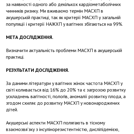
за наявності одного або декількох кардіометаболічних
чинників ризику. Ми вживаємо термін МАСХП в
акушерській практиці, так як критерії МАСХП у загальній
популяції і критерії НАЖХП у вагітних збігаються на 99%.
МЕТА ДОСЛІДЖЕННЯ.
Визначити актуальність проблеми МАСХП в акушерській
практиці.
РЕЗУЛЬТАТИ ДОСЛІДЖЕННЯ.
За даними літератури у вагітних жінок частота МАСХП у
світі коливається від 16% до 20% та є загрозою розвитку
ускладнень вагітності, пологів, аномалії розвитку плода, а
згодом схиляє до розвитку МАСХП у новонароджених
дітей.
Акушерські аспекти МАСХП полягають в тісному
взаємозвя’зку з інсулінорезистентністю, дисліпідемією,