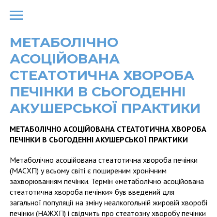
МЕТАБОЛІЧНО
АСОЦІЙОВАНА
СТЕАТОТИЧНА ХВОРОБА
ПЕЧІНКИ В СЬОГОДЕННІ
АКУШЕРСЬКОЇ ПРАКТИКИ
МЕТАБОЛІЧНО АСОЦІЙОВАНА СТЕАТОТИЧНА ХВОРОБА
ПЕЧІНКИ В СЬОГОДЕННІ АКУШЕРСЬКОЇ ПРАКТИКИ
Метаболічно асоційована стеатотична хвороба печінки
(МАСХП) у всьому світі є поширеним хронічним
захворюванням печінки. Термін «метаболічно асоційована
стеатотична хвороба печінки» був введений для
загальної популяції на зміну неалкогольній жировій хворобі
печінки (НАЖХП) і свідчить про стеатозну хворобу печінки